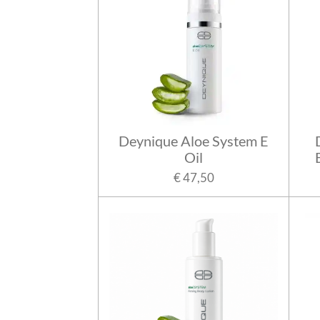
Deynique Aloe System E
Oil
€ 47,50