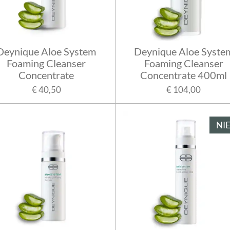
Deynique Aloe System
Deynique Aloe Syste
Foaming Cleanser
Foaming Cleanser
Concentrate
Concentrate 400ml
€ 40,50
€ 104,00
NI