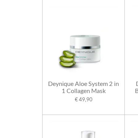
Deynique Aloe System 2 in
1 Collagen Mask
B
€ 49,90