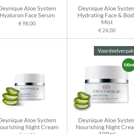
Deynique Aloe System
Deynique Aloe Syste
Hyaluron Face Serum
Hydrating Face & Bod
Mist
€ 98,00
€ 24,00
Voordeelverpak
Deynique Aloe System
Deynique Aloe Syste
ourishing Night Cream
Nourishing Night Cre
100ml