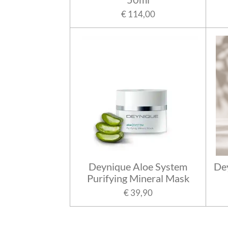
€ 114,00
Deynique Aloe System
De
Purifying Mineral Mask
€ 39,90