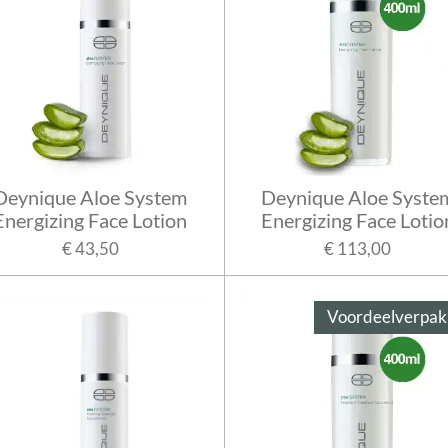
Deynique Aloe System
Deynique Aloe Syste
Energizing Face Lotion
Energizing Face Lotio
€ 43,50
€ 113,00
Voordeelverpak