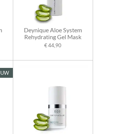
m
Deynique Aloe System
Rehydrating Gel Mask
€ 44,90
EUW