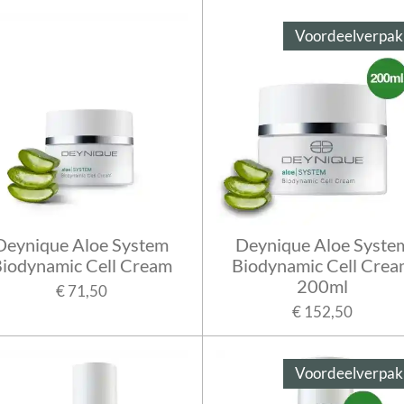
Voordeelverpak
Deynique Aloe System
Deynique Aloe Syste
iodynamic Cell Cream
Biodynamic Cell Cre
200ml
€ 71,50
€ 152,50
Voordeelverpak